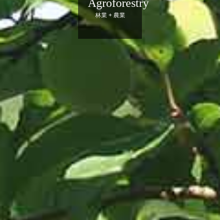
Agroforestry
林業 + 農業